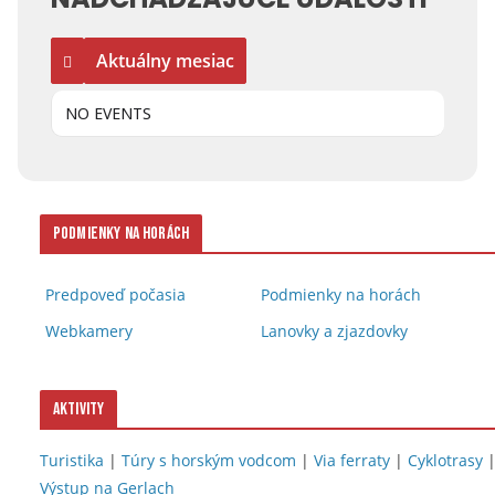
Aktuálny mesiac
NO EVENTS
Podmienky na horách
Predpoveď počasia
Podmienky na horách
Webkamery
Lanovky a zjazdovky
Aktivity
Turistika
|
Túry s horským vodcom
|
Via ferraty
|
Cyklotrasy
Výstup na Gerlach