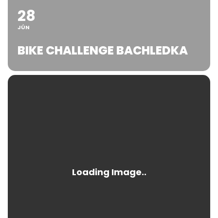
28
JÚN
BIKE CHALLENGE BACHLEDKA