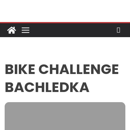
Skip
to
content
BIKE CHALLENGE
BACHLEDKA