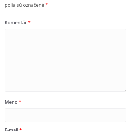
polia sú označené
*
Komentár
*
1.5. – 30.9
1.10. – 30.4.
Pondelok
Zatvorené
Zatvorené
Utorok
9.00 – 17.00
9.00 – 16.00
Streda
9.00 – 17.00
9.00 – 16.00
Štvrtok
9.00 – 17.00
9.00 – 16.00
Piatok
9.00 – 17.00
9.00 – 16.00
Sobota
9.00 – 17.00
9.00 – 16.00
Meno
*
Nedeľa
9.00 – 17.00
9.00 – 16.00
E-mail
*