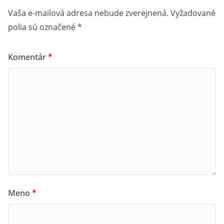
Vaša e-mailová adresa nebude zverejnená.
Vyžadované
polia sú označené
*
Komentár
*
Meno
*