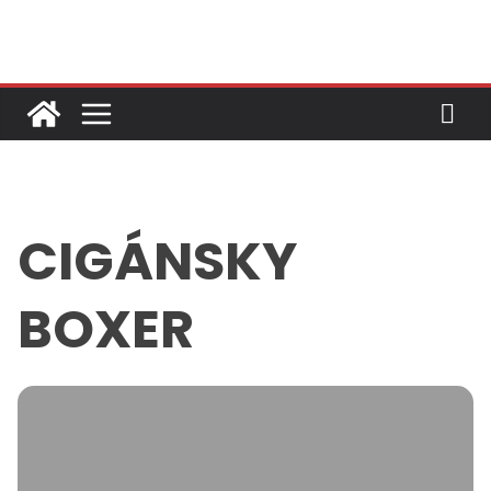
Skip
to
content
CIGÁNSKY
BOXER