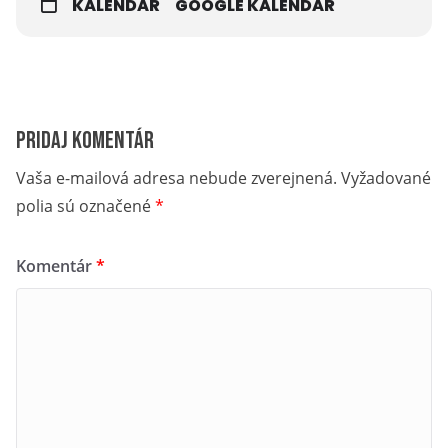
KALENDÁR
GOOGLE KALENDÁR
Pridaj komentár
Vaša e-mailová adresa nebude zverejnená.
Vyžadované
polia sú označené
*
Komentár
*