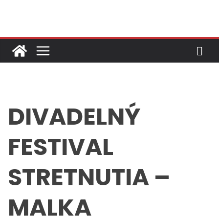
Skip
to
content
DIVADELNÝ
FESTIVAL
STRETNUTIA –
MALKA