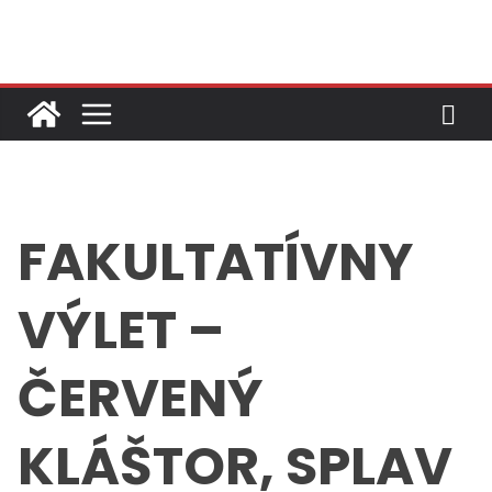
Skip
to
content
FAKULTATÍVNY
VÝLET –
ČERVENÝ
KLÁŠTOR, SPLAV