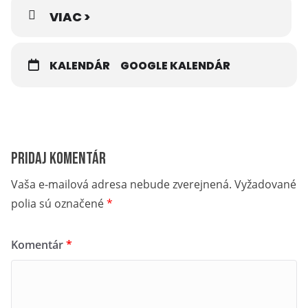
VIAC >
KALENDÁR
GOOGLE KALENDÁR
Pridaj komentár
Vaša e-mailová adresa nebude zverejnená.
Vyžadované
polia sú označené
*
Komentár
*