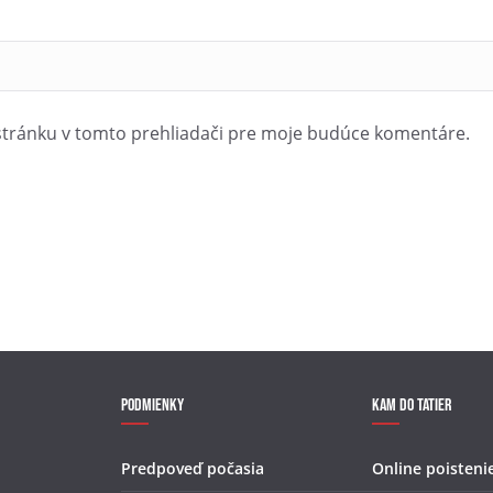
stránku v tomto prehliadači pre moje budúce komentáre.
Podmienky
Kam do Tatier
Predpoveď počasia
Online poisteni