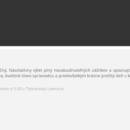
ný, fakultatívny výlet plný nezabudnuteľných zážitkov a spoznajt
a, kvalitné slovo sprievodcu a predovšetkým krásne prežitý deň v
odom o 5:30 z Tatranskej Lomnice.
cena zahŕňa aj vstupné), maďarské termálne kúpalisko.
ravu a delegáta, cena nezahŕňa platené vstupy a minimálny počet 