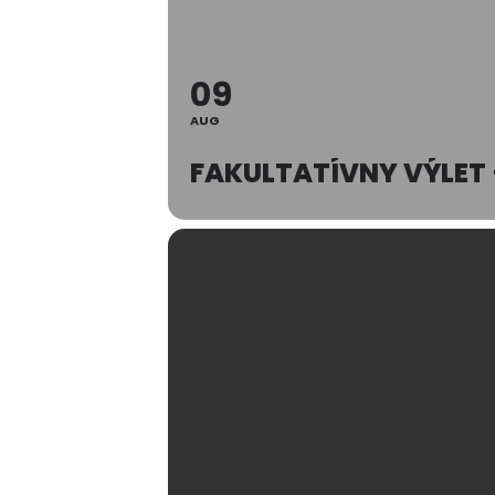
09
AUG
FAKULTATÍVNY VÝLET