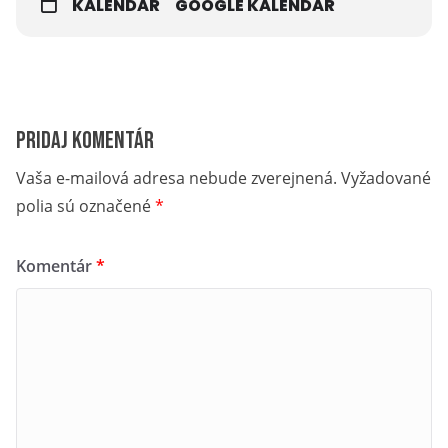
KALENDÁR
GOOGLE KALENDÁR
Pridaj komentár
Vaša e-mailová adresa nebude zverejnená.
Vyžadované
polia sú označené
*
Komentár
*