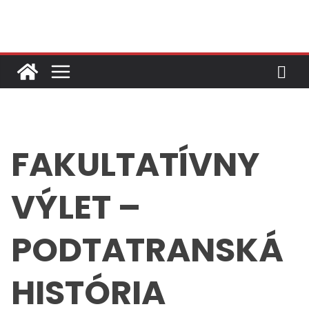
Skip
to
content
FAKULTATÍVNY
VÝLET –
PODTATRANSKÁ
HISTÓRIA