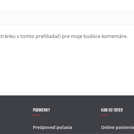
stránku v tomto prehliadači pre moje budúce komentáre.
Podmienky
Kam do Tatier
Predpoveď počasia
Online poisteni