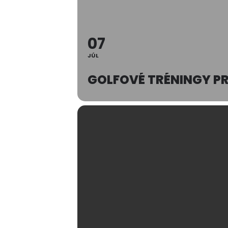
07
JÚL
GOLFOVÉ TRÉNINGY P