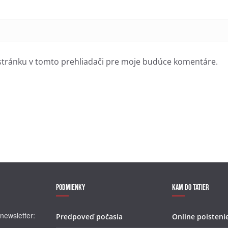
stránku v tomto prehliadači pre moje budúce komentáre.
Podmienky
Kam do Tatier
newsletter:
Predpoveď počasia
Online poisteni