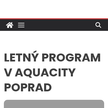
Skip
to
content
LETNÝ PROGRAM
V AQUACITY
POPRAD