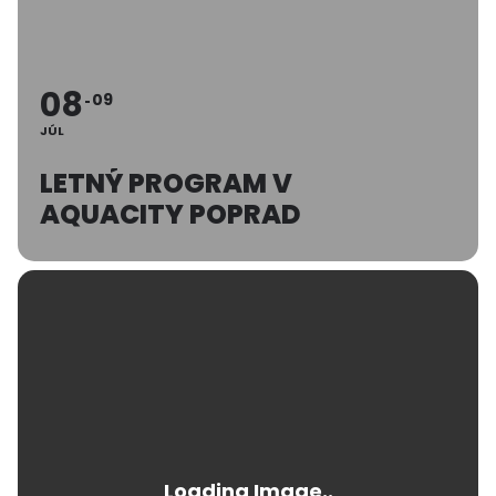
08
09
JÚL
LETNÝ PROGRAM V
AQUACITY POPRAD