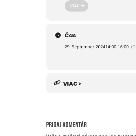
VIAC
Čas
29. September 2024
14:00
-
16:00
(G
VIAC >
Pridaj komentár