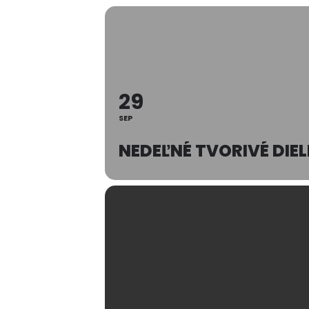
29
SEP
NEDEĽNÉ TVORIVÉ DIEL