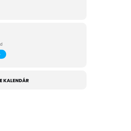
ad
E KALENDÁR