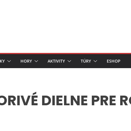
KY
HORY
AKTIVITY
TÚRY
ESHOP
ORIVÉ DIELNE PRE 