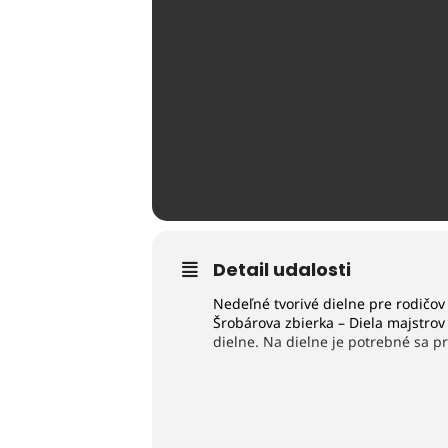
Detail udalosti
Nedeľné tvorivé dielne pre rodičov
Šrobárova zbierka – Diela majstrov
dielne.
Na dielne je potrebné sa pri