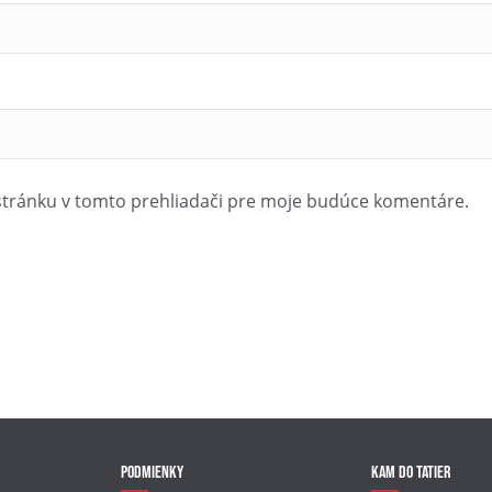
stránku v tomto prehliadači pre moje budúce komentáre.
Podmienky
Kam do Tatier