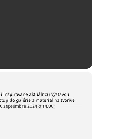
ú inšpirované aktuálnou výstavou
stup do galérie a materiál na tvorivé
9. septembra 2024 o 14.00