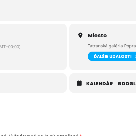
Miesto
Tatranská galéria Popr
MT+00:00)
ĎALŠIE UDALOSTI
KALENDÁR
GOOGL