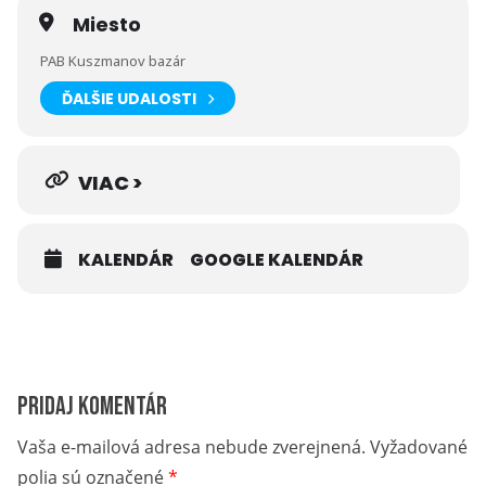
Miesto
PAB Kuszmanov bazár
ĎALŠIE UDALOSTI
VIAC >
KALENDÁR
GOOGLE KALENDÁR
Pridaj komentár
Vaša e-mailová adresa nebude zverejnená.
Vyžadované
polia sú označené
*