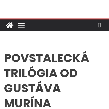
Skip
to
content
POVSTALECKÁ
TRILÓGIA OD
GUSTÁVA
MURÍNA