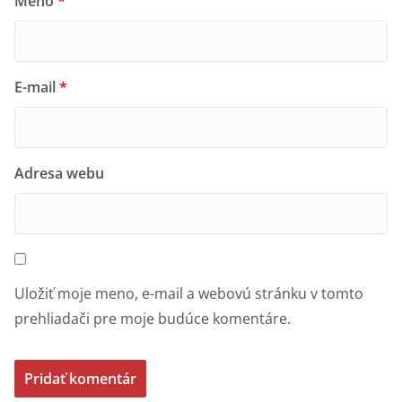
Meno
*
E-mail
*
Adresa webu
Uložiť moje meno, e-mail a webovú stránku v tomto
prehliadači pre moje budúce komentáre.