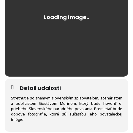
Detail udalosti
Stretnutie so známym slovenským spisovateľom, scenáristom
a publicistom Gustávom Murínom, ktorý bude hovoriť o
priebehu Slovenského národného povstania. Premietať bude
dobové fotografie, ktoré sú súčasťou jeho povstaleckej
trilógie.