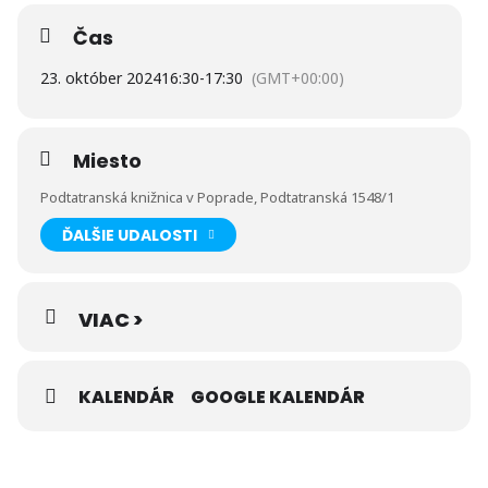
Čas
23. október 2024
16:30
-
17:30
(GMT+00:00)
Miesto
Podtatranská knižnica v Poprade, Podtatranská 1548/1
ĎALŠIE UDALOSTI
VIAC >
KALENDÁR
GOOGLE KALENDÁR