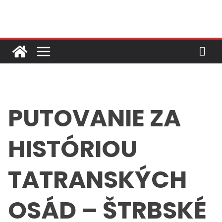
Skip
to
content
PUTOVANIE ZA
HISTÓRIOU
TATRANSKÝCH
OSÁD – ŠTRBSKÉ