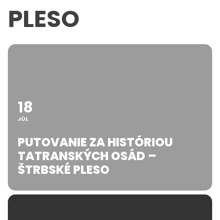
PLESO
18
JÚL
PUTOVANIE ZA HISTÓRIOU
TATRANSKÝCH OSÁD –
ŠTRBSKÉ PLESO