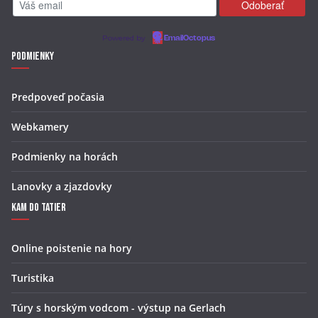
Powered by
EmailOctopus
Podmienky
Predpoveď počasia
Webkamery
Podmienky na horách
Lanovky a zjazdovky
Kam do Tatier
Online poistenie na hory
Turistika
Túry s horským vodcom - výstup na Gerlach