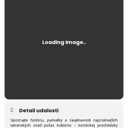
Detail udalosti
Spoznajte históriu, pamiatky a zaujímavosti najznámejších
tatranských osád počas kultúrno – turistickej prechádzky