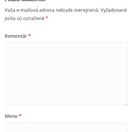
Vaša e-mailová adresa nebude zverejnená.
Vyžadované
polia sú označené
*
Komentár
*
Meno
*