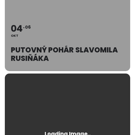
04
06
OKT
PUTOVNÝ POHÁR SLAVOMILA
RUSIŇÁKA