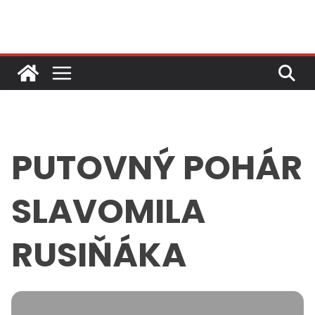
Skip
to
content
PUTOVNÝ POHÁR
SLAVOMILA
RUSIŇÁKA