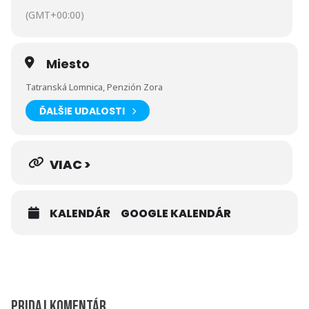
(GMT+00:00)
Miesto
Tatranská Lomnica, Penzión Zora
ĎALŠIE UDALOSTI
VIAC >
KALENDÁR
GOOGLE KALENDÁR
Pridaj komentár