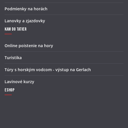
Podmienky na horách
Lanovky a zjazdovky
Kam do Tatier
Online poistenie na hory
Turistika
Túry s horským vodcom - výstup na Gerlach
Lavínové kurzy
Eshop