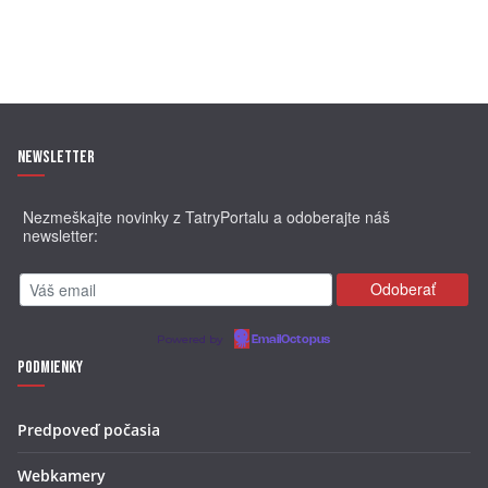
Newsletter
Nezmeškajte novinky z TatryPortalu a odoberajte náš
newsletter:
Powered by
EmailOctopus
Podmienky
Predpoveď počasia
Webkamery