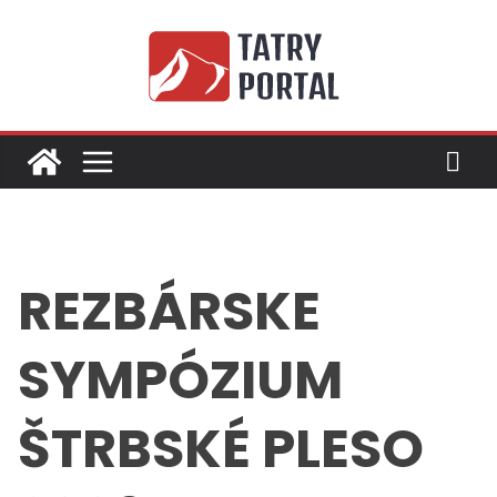
Skip
to
content
REZBÁRSKE
SYMPÓZIUM
ŠTRBSKÉ PLESO