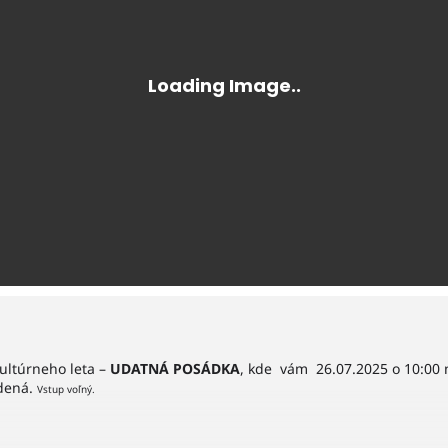
ultúrneho leta –
UDATNÁ POSÁDKA
, kde vám 26.07.2025 o 10:00 
dená.
Vstup voľný.