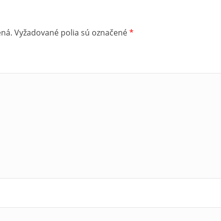
ená.
Vyžadované polia sú označené
*