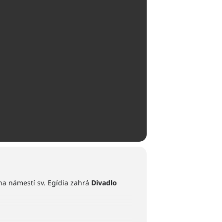
na námestí sv. Egídia zahrá
Divadlo