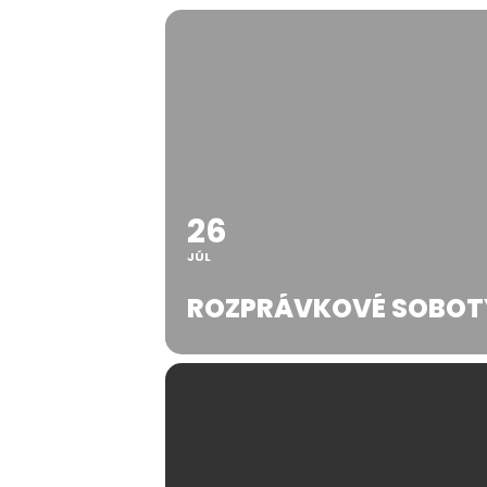
26
JÚL
ROZPRÁVKOVÉ SOBOTY