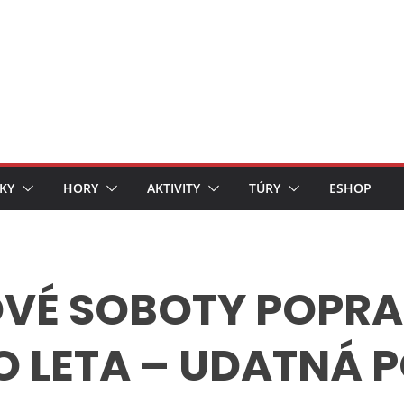
KY
HORY
AKTIVITY
TÚRY
ESHOP
VÉ SOBOTY POPR
 LETA – UDATNÁ 