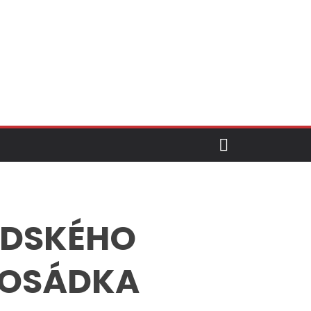
ADSKÉHO
POSÁDKA