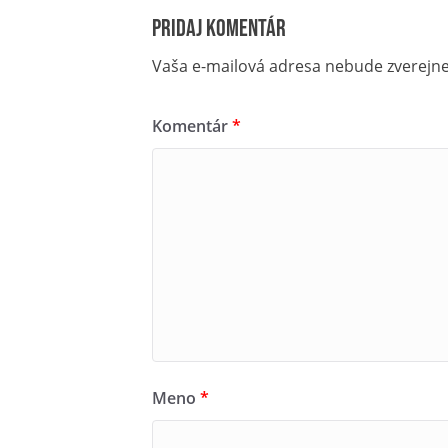
Pridaj komentár
Vaša e-mailová adresa nebude zverejn
Komentár
*
Meno
*