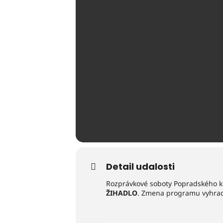
Detail udalosti
Rozprávkové soboty Popradského k
ŽIHADLO
. Zmena programu vyhra