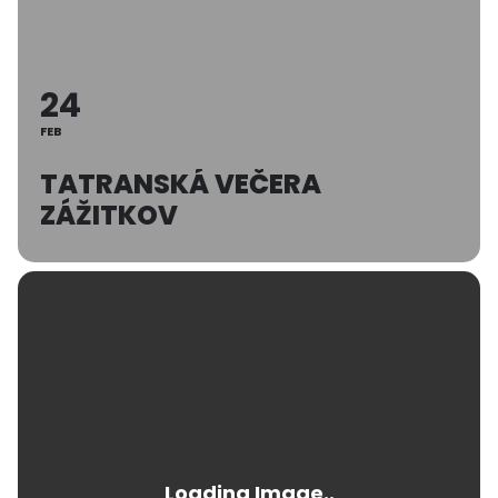
24
FEB
TATRANSKÁ VEČERA
ZÁŽITKOV