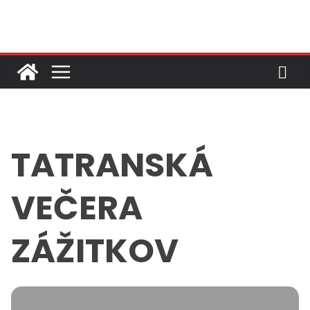
Skip
to
content
TATRANSKÁ
VEČERA
ZÁŽITKOV