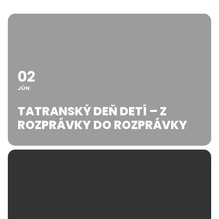
02
JÚN
TATRANSKÝ DEŇ DETÍ – Z
ROZPRÁVKY DO ROZPRÁVKY