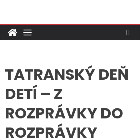
Skip
to
content
TATRANSKÝ DEŇ
DETÍ – Z
ROZPRÁVKY DO
ROZPRÁVKY