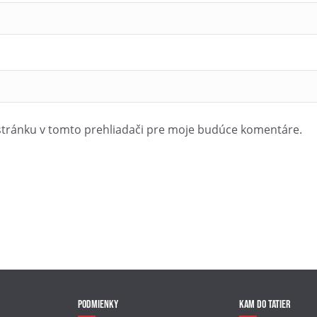
stránku v tomto prehliadači pre moje budúce komentáre.
Podmienky
Kam do Tatier