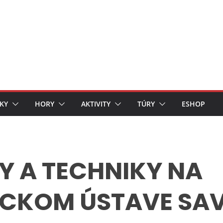
KY
HORY
AKTIVITY
TÚRY
ESHOP
Y A TECHNIKY NA
KOM ÚSTAVE SAV, V