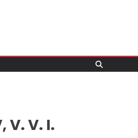
. V. I.