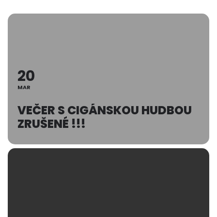
20
MAR
VEČER S CIGÁNSKOU HUDBOU
ZRUŠENÉ !!!