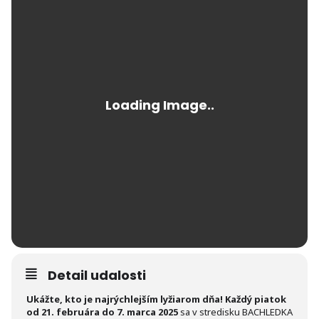
Detail udalosti
Ukážte, kto je najrýchlejším lyžiarom dňa!
Každý piatok
od 21. februára do 7. marca 2025
sa v stredisku BACHLEDKA