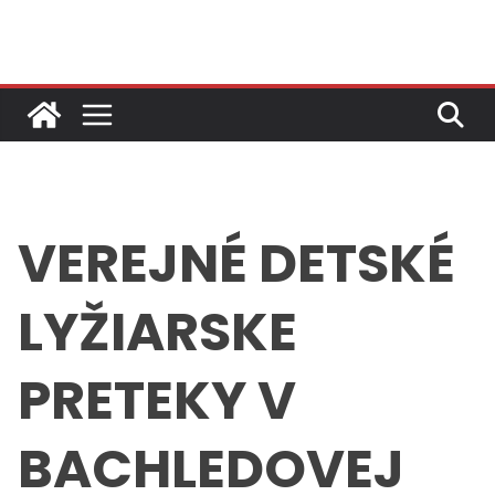
Skip
to
content
VEREJNÉ DETSKÉ
LYŽIARSKE
PRETEKY V
BACHLEDOVEJ