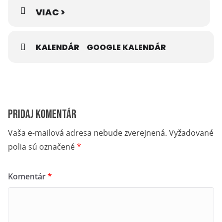
VIAC >
KALENDÁR
GOOGLE KALENDÁR
Pridaj komentár
Vaša e-mailová adresa nebude zverejnená.
Vyžadované
polia sú označené
*
Komentár
*