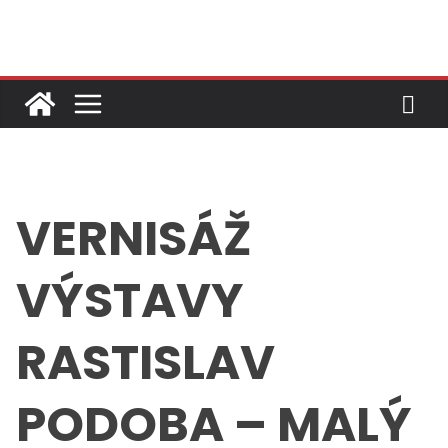
Skip
to
content
VERNISÁŽ
VÝSTAVY
RASTISLAV
PODOBA – MALÝ