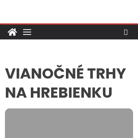
Skip
to
content
VIANOČNÉ TRHY
NA HREBIENKU