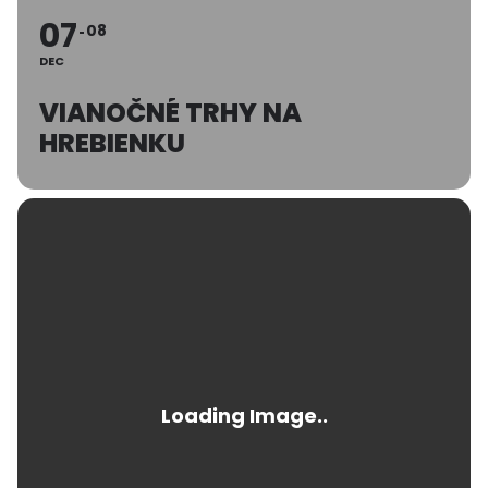
07
08
DEC
VIANOČNÉ TRHY NA
HREBIENKU