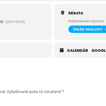
Miesto
Podtatranské múzeum
00
(GMT+00:00)
ĎALŠIE UDALOSTI
KALENDÁR
GOOGL
ená.
Vyžadované polia sú označené
*