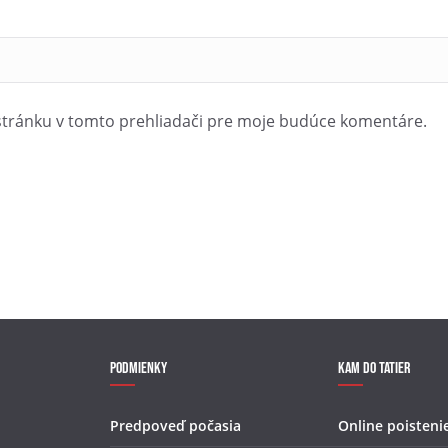
stránku v tomto prehliadači pre moje budúce komentáre.
Podmienky
Kam do Tatier
Predpoveď počasia
Online poisteni