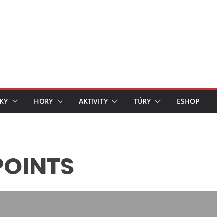
KY
HORY
AKTIVITY
TÚRY
ESHOP
POINTS