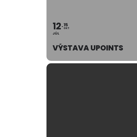
12
15
OKT
JÚL
VÝSTAVA UPOINTS