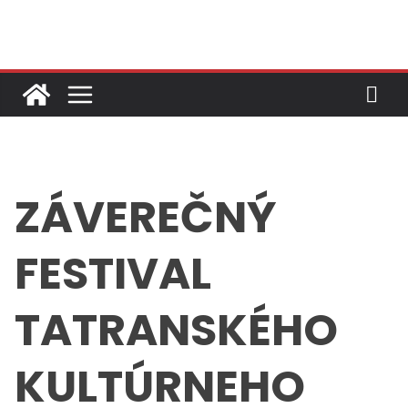
Skip
to
content
ZÁVEREČNÝ
FESTIVAL
TATRANSKÉHO
KULTÚRNEHO