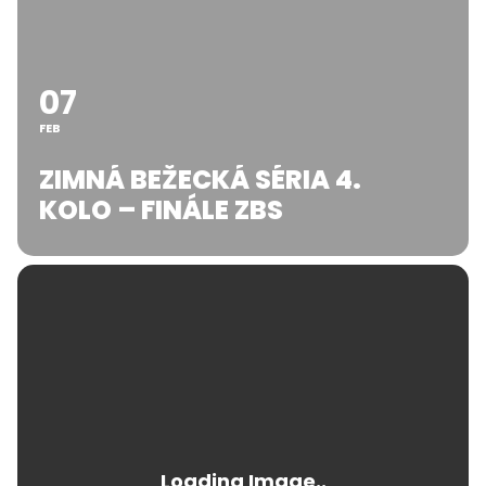
07
FEB
ZIMNÁ BEŽECKÁ SÉRIA 4.
KOLO – FINÁLE ZBS