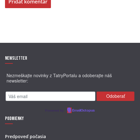
Newsletter
Nezmeškajte novinky z TatryPortalu a odoberajte náš
newsletter:
Powered by
EmailOctopus
Podmienky
Predpoveď počasia