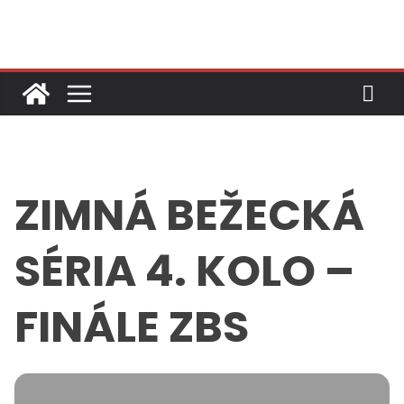
Skip
to
content
ZIMNÁ BEŽECKÁ
SÉRIA 4. KOLO –
FINÁLE ZBS