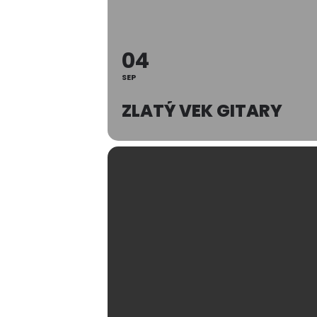
04
SEP
ZLATÝ VEK GITARY