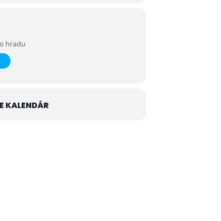
o hradu
E KALENDÁR