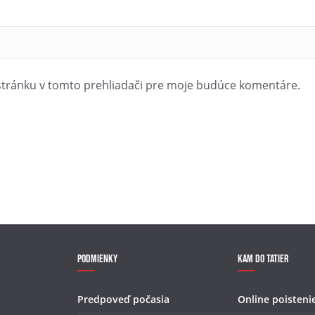
stránku v tomto prehliadači pre moje budúce komentáre.
Podmienky
Kam do Tatier
Predpoveď počasia
Online poisteni