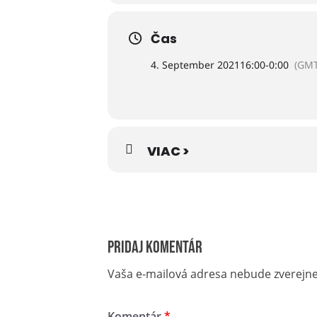
Čas
4. September 2021
16:00
-
0:00
(GMT
VIAC >
Pridaj komentár
Vaša e-mailová adresa nebude zverejn
Komentár
*