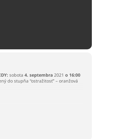
EDY:
sobota
4. septembra
2021
o 16:00
ný do stupňa “ostražitosť” – oranžová