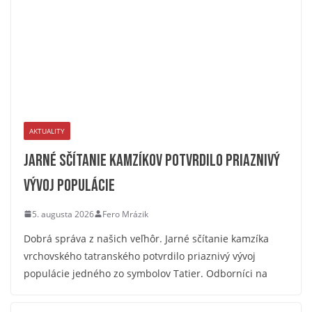
AKTUALITY
Jarné sčítanie kamzíkov potvrdilo priaznivý
vývoj populácie
5. augusta 2026
Fero Mrázik
Dobrá správa z našich veľhôr. Jarné sčítanie kamzíka
vrchovského tatranského potvrdilo priaznivý vývoj
populácie jedného zo symbolov Tatier. Odborníci na