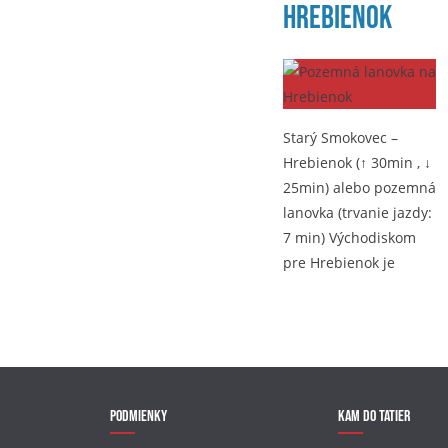
Hrebienok
Starý Smokovec –
Hrebienok (↑ 30min , ↓
25min) alebo pozemná
lanovka (trvanie jazdy:
7 min) Východiskom
pre Hrebienok je
Podmienky
Kam do Tatier