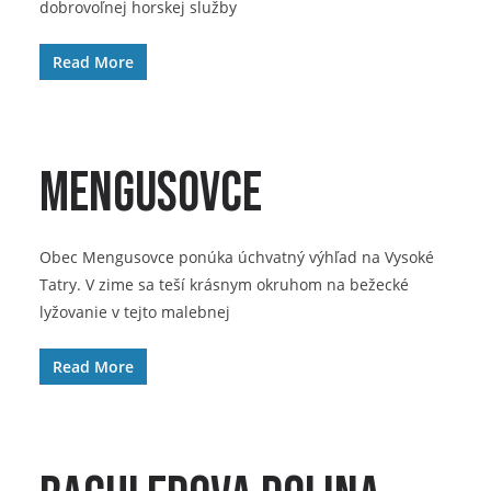
dobrovoľnej horskej služby
Read More
Mengusovce
Obec Mengusovce ponúka úchvatný výhľad na Vysoké
Tatry. V zime sa teší krásnym okruhom na bežecké
lyžovanie v tejto malebnej
Read More