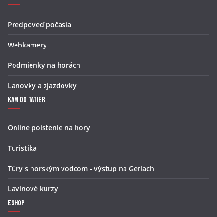
Predpoveď počasia
Webkamery
Podmienky na horách
Lanovky a zjazdovky
Kam do Tatier
Online poistenie na hory
Turistika
Túry s horským vodcom - výstup na Gerlach
Lavínové kurzy
Eshop