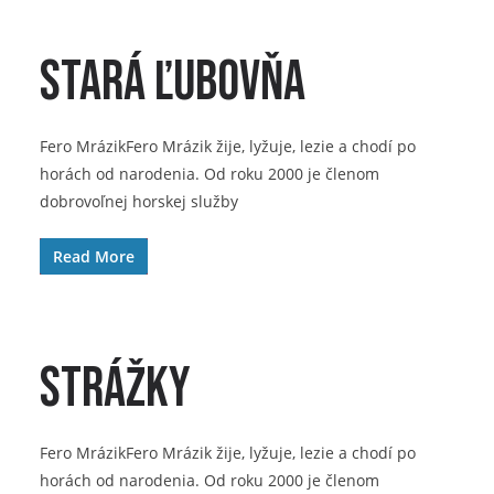
Stará Ľubovňa
Fero MrázikFero Mrázik žije, lyžuje, lezie a chodí po
horách od narodenia. Od roku 2000 je členom
dobrovoľnej horskej služby
Read More
Strážky
Fero MrázikFero Mrázik žije, lyžuje, lezie a chodí po
horách od narodenia. Od roku 2000 je členom