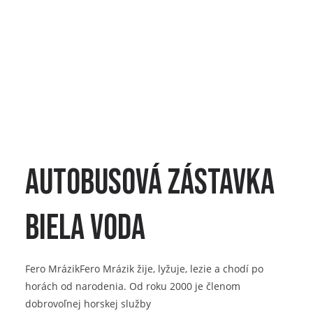
autobusová zástavka
Biela voda
Fero MrázikFero Mrázik žije, lyžuje, lezie a chodí po
horách od narodenia. Od roku 2000 je členom
dobrovoľnej horskej služby