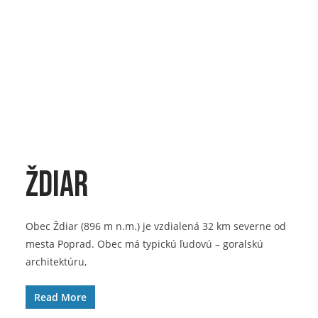
Ždiar
Obec Ždiar (896 m n.m.) je vzdialená 32 km severne od
mesta Poprad. Obec má typickú ľudovú – goralskú
architektúru,
Read More