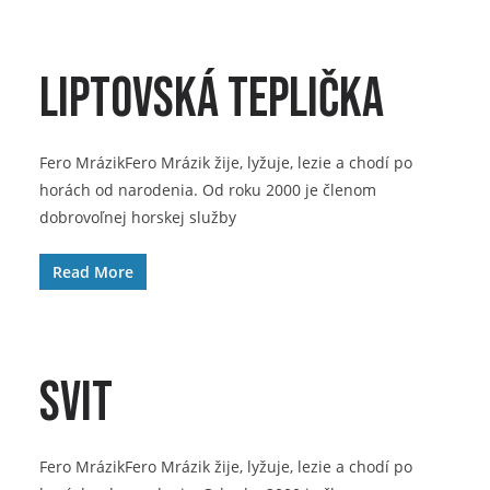
Liptovská Teplička
Fero MrázikFero Mrázik žije, lyžuje, lezie a chodí po
horách od narodenia. Od roku 2000 je členom
dobrovoľnej horskej služby
Read More
Svit
Fero MrázikFero Mrázik žije, lyžuje, lezie a chodí po