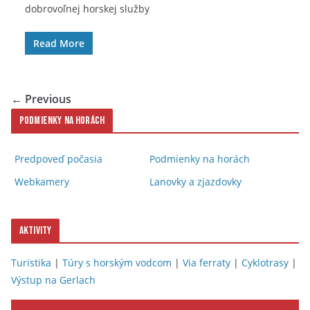
dobrovoľnej horskej služby
Read More
← Previous
Podmienky na horách
Predpoveď počasia
Podmienky na horách
Webkamery
Lanovky a zjazdovky
Aktivity
Turistika
|
Túry s horským vodcom
|
Via ferraty
|
Cyklotrasy
|
Výstup na Gerlach