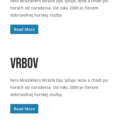
Fero MrázikFero Mrázik žije, lyžuje, lezie a chodí po
horách od narodenia. Od roku 2000 je členom
dobrovoľnej horskej služby
Read More
Vrbov
Fero MrázikFero Mrázik žije, lyžuje, lezie a chodí po
horách od narodenia. Od roku 2000 je členom
dobrovoľnej horskej služby
Read More