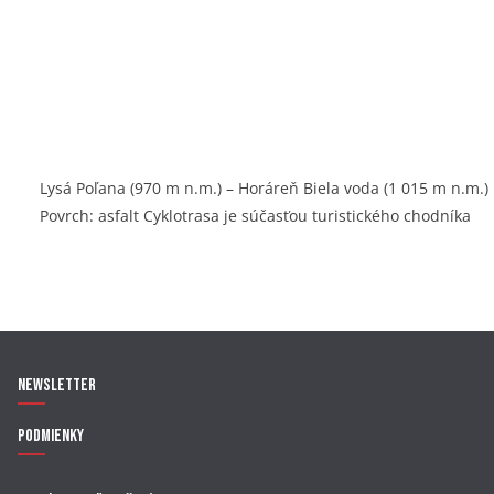
Lysá Poľana (970 m n.m.) – Horáreň Biela voda (1 015 m n.m.)
Povrch: asfalt Cyklotrasa je súčasťou turistického chodníka
Newsletter
Podmienky