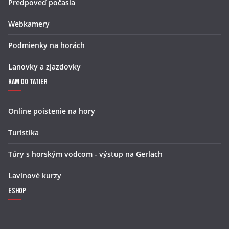
Predpoveď počasia
Webkamery
Podmienky na horách
Lanovky a zjazdovky
Kam do Tatier
Online poistenie na hory
Turistika
Túry s horským vodcom - výstup na Gerlach
Lavínové kurzy
Eshop