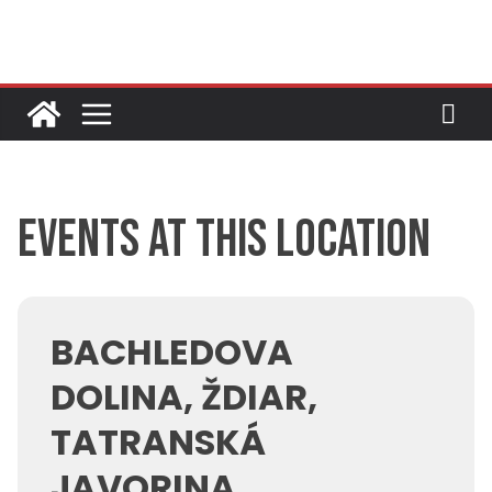
Skip
to
content
Events at this location
BACHLEDOVA
DOLINA, ŽDIAR,
TATRANSKÁ
JAVORINA