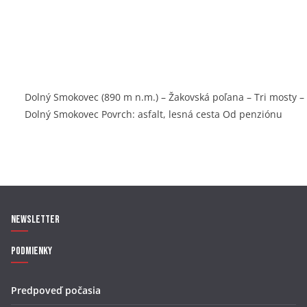
Dolný Smokovec (890 m n.m.) – Žakovská poľana – Tri mosty –
Dolný Smokovec Povrch: asfalt, lesná cesta Od penziónu
Newsletter
Podmienky
Predpoveď počasia