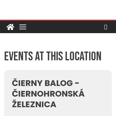
Skip
to
content
Events at this location
ČIERNY BALOG -
ČIERNOHRONSKÁ
ŽELEZNICA