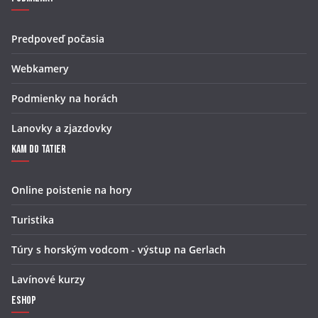
Predpoveď počasia
Webkamery
Podmienky na horách
Lanovky a zjazdovky
Kam do Tatier
Online poistenie na hory
Turistika
Túry s horským vodcom - výstup na Gerlach
Lavínové kurzy
Eshop