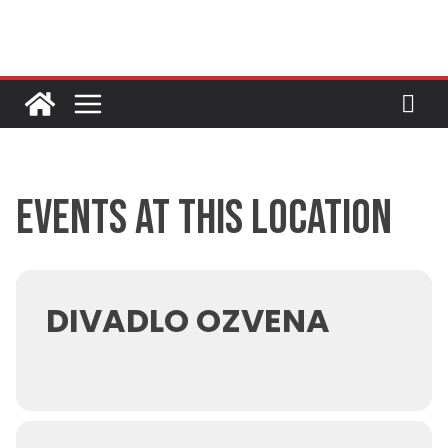
Skip
to
content
Events at this location
DIVADLO OZVENA