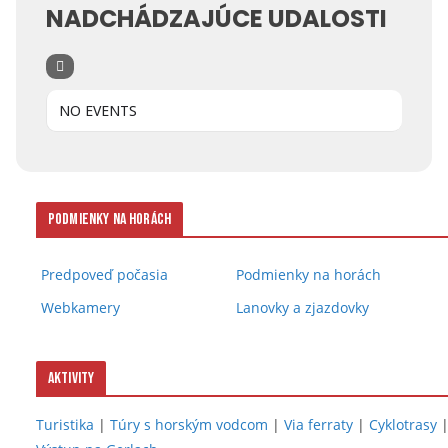
NADCHÁDZAJÚCE UDALOSTI
NO EVENTS
Podmienky na horách
Predpoveď počasia
Podmienky na horách
Webkamery
Lanovky a zjazdovky
Aktivity
Turistika
|
Túry s horským vodcom
|
Via ferraty
|
Cyklotrasy