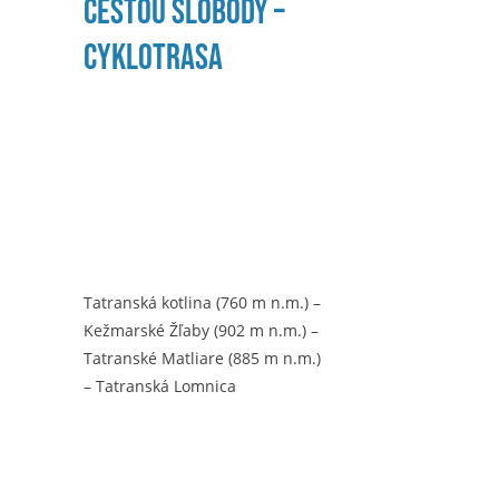
Cestou Slobody –
cyklotrasa
Tatranská kotlina (760 m n.m.) –
Kežmarské Žľaby (902 m n.m.) –
Tatranské Matliare (885 m n.m.)
– Tatranská Lomnica