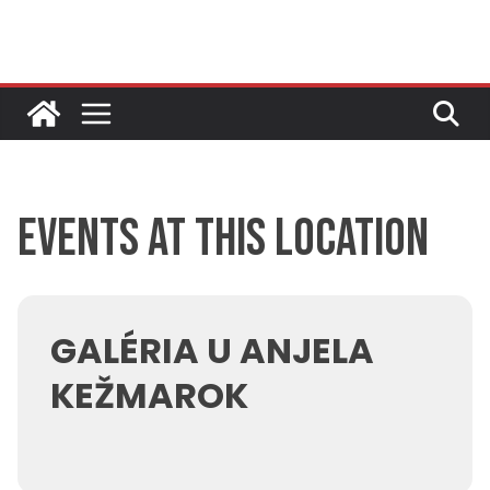
Skip
to
content
Events at this location
GALÉRIA U ANJELA
KEŽMAROK