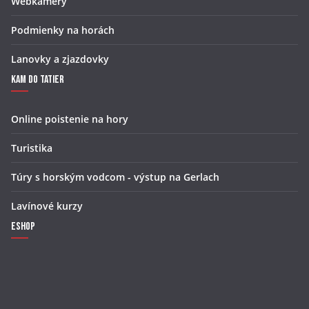
Webkamery
Podmienky na horách
Lanovky a zjazdovky
Kam do Tatier
Online poistenie na hory
Turistika
Túry s horským vodcom - výstup na Gerlach
Lavínové kurzy
Eshop