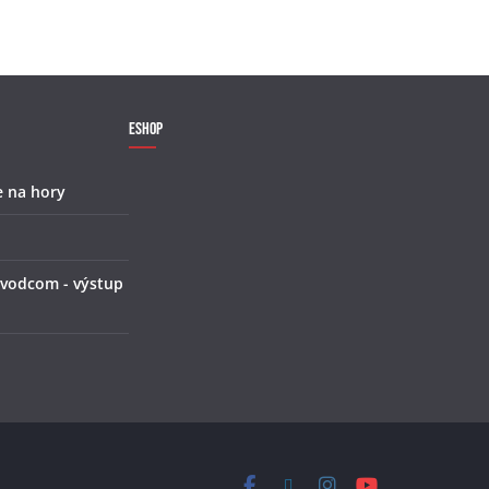
Eshop
e na hory
 vodcom - výstup