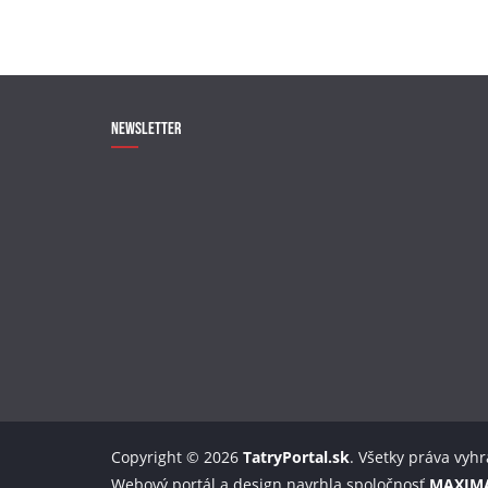
Newsletter
Copyright © 2026
TatryPortal.sk
. Všetky práva vyh
Webový portál a design navrhla spoločnosť
MAXIM