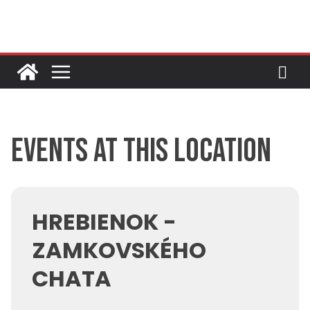
Skip
to
content
Events at this location
HREBIENOK -
ZAMKOVSKÉHO
CHATA