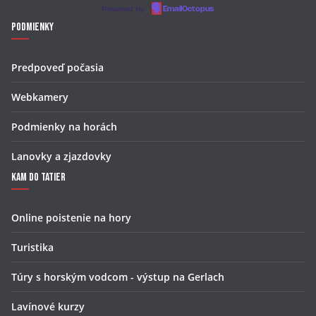
Powered by
EmailOctopus
Podmienky
Predpoveď počasia
Webkamery
Podmienky na horách
Lanovky a zjazdovky
Kam do Tatier
Online poistenie na hory
Turistika
Túry s horským vodcom - výstup na Gerlach
Lavínové kurzy