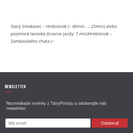
Starý Smokovec – Hrebienok (↑ 40min , ↓ 25min) alebo
pozemná lanovka (trvanie jazdy: 7 min)Hrebienok –
Zamkovského chata (↑
Newsletter
Nezmeškajte novinky z TatryPortalu a odoberajte náš
newsletter: