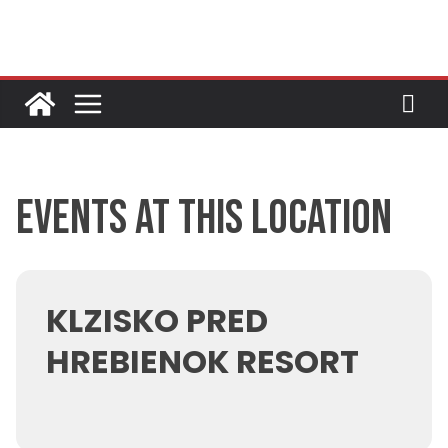
Skip
to
content
Events at this location
KLZISKO PRED
HREBIENOK RESORT