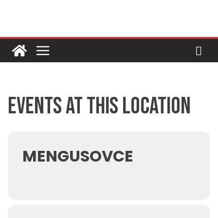
Skip
to
content
Events at this location
MENGUSOVCE