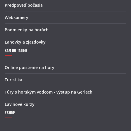
Predpoveď počasia
Webkamery
Podmienky na horách
Lanovky a zjazdovky
Kam do Tatier
Online poistenie na hory
Turistika
Túry s horským vodcom - výstup na Gerlach
Lavínové kurzy
Eshop