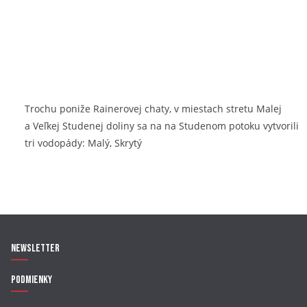
Trochu poniže Rainerovej chaty, v miestach stretu Malej
a Veľkej Studenej doliny sa na na Studenom potoku vytvorili
tri vodopády: Malý, Skrytý
Newsletter
Podmienky