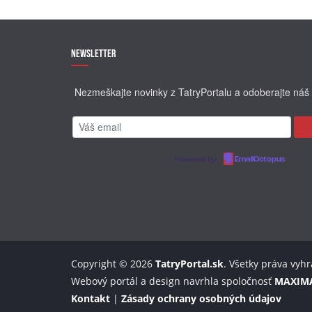
Newsletter
Nezmeškajte novinky z TatryPortalu a odoberajte náš 
Powered by
EmailOctopus
Copyright © 2026
TatryPortal.sk
. Všetky práva vyh
Webový portál a design navrhla spoločnosť
MAXIM
Kontakt
|
Zásady ochrany osobných údajov