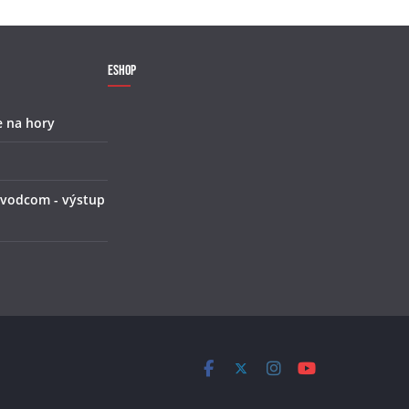
Eshop
e na hory
 vodcom - výstup