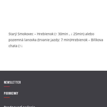
Starý Smokovec – Hrebienok (↑ 30min , ↓ 25min) alebo
pozemná lanovka (trvanie jazdy: 7 min)Hrebienok – Bilíkova
chata (↑↓
Newsletter
Podmienky