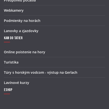
Predpoveď počasia
Webkamery
Podmienky na horách
Lanovky a zjazdovky
Kam do Tatier
Online poistenie na hory
Turistika
Túry s horským vodcom - výstup na Gerlach
Lavínové kurzy
Eshop