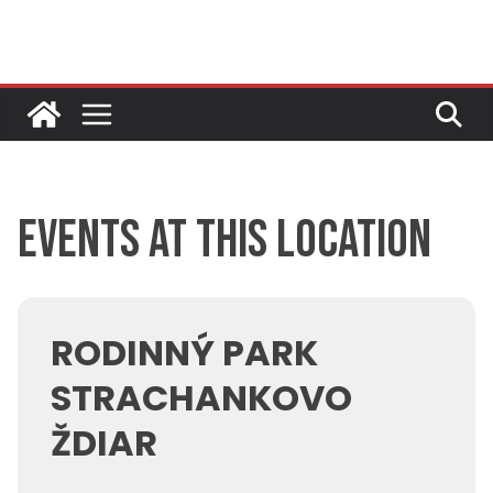
Skip
to
content
Events at this location
RODINNÝ PARK
STRACHANKOVO
ŽDIAR