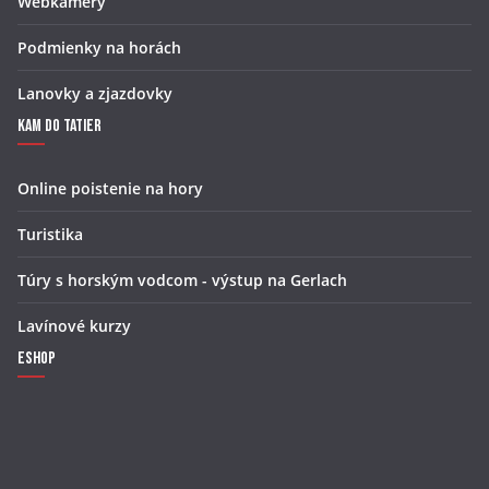
Webkamery
Podmienky na horách
Lanovky a zjazdovky
Kam do Tatier
Online poistenie na hory
Turistika
Túry s horským vodcom - výstup na Gerlach
Lavínové kurzy
Eshop