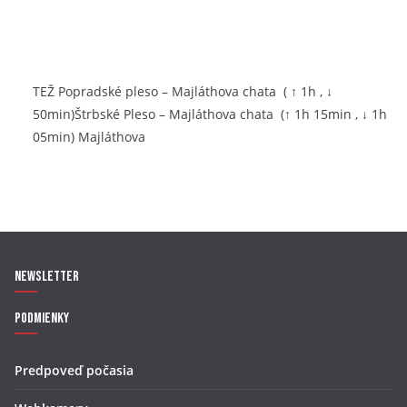
TEŽ Popradské pleso – Majláthova chata ( ↑ 1h , ↓
50min)Štrbské Pleso – Majláthova chata (↑ 1h 15min , ↓ 1h
05min) Majláthova
Newsletter
Podmienky
Predpoveď počasia