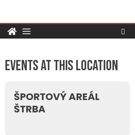
Skip
to
content
Events at this location
ŠPORTOVÝ AREÁL
ŠTRBA