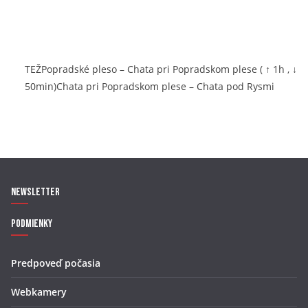
TEŽPopradské pleso – Chata pri Popradskom plese ( ↑ 1h , ↓
50min)Chata pri Popradskom plese – Chata pod Rysmi
Newsletter
Podmienky
Predpoveď počasia
Webkamery