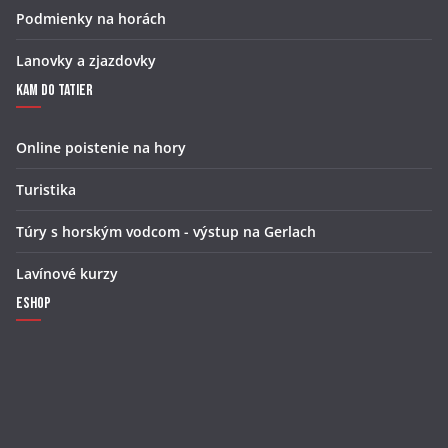
Podmienky na horách
Lanovky a zjazdovky
Kam do Tatier
Online poistenie na hory
Turistika
Túry s horským vodcom - výstup na Gerlach
Lavínové kurzy
Eshop