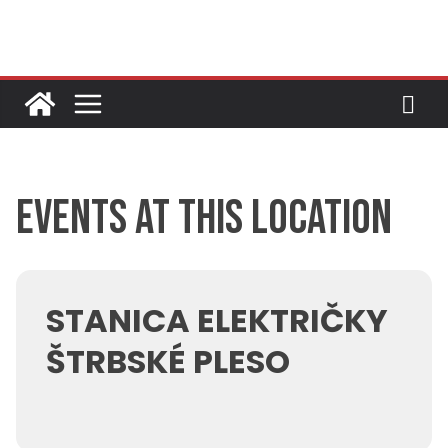
Skip
to
content
Events at this location
STANICA ELEKTRIČKY
ŠTRBSKÉ PLESO