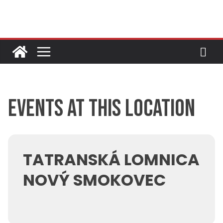
Skip
to
content
Events at this location
TATRANSKÁ LOMNICA
NOVÝ SMOKOVEC