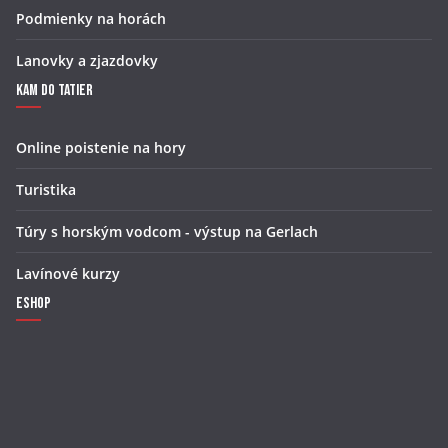
Podmienky na horách
Lanovky a zjazdovky
Kam do Tatier
Online poistenie na hory
Turistika
Túry s horským vodcom - výstup na Gerlach
Lavínové kurzy
Eshop