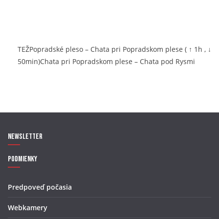
TEŽPopradské pleso – Chata pri Popradskom plese ( ↑ 1h , ↓
50min)Chata pri Popradskom plese – Chata pod Rysmi
Newsletter
Podmienky
Predpoveď počasia
Webkamery