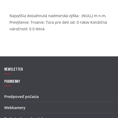
Najvyššia dosiahnutá nadmorská výška: (NULL) m n.m.
Prevýšenie: Trvanie: Túra pre deti od: 0 rokov Kondičná
náročnosť: 0 0 letná
Newsletter
Podmienky
Predpoveď počasia
Webkamery