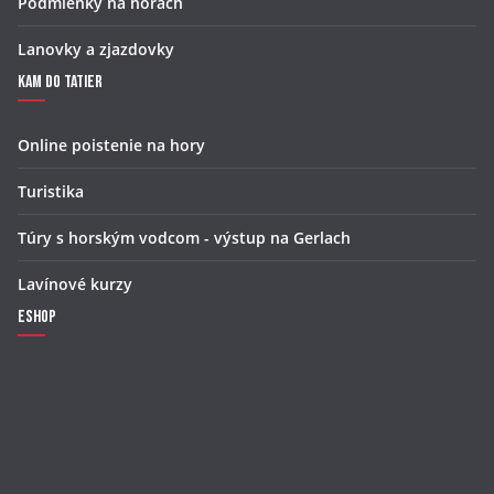
Podmienky na horách
Lanovky a zjazdovky
Kam do Tatier
Online poistenie na hory
Turistika
Túry s horským vodcom - výstup na Gerlach
Lavínové kurzy
Eshop