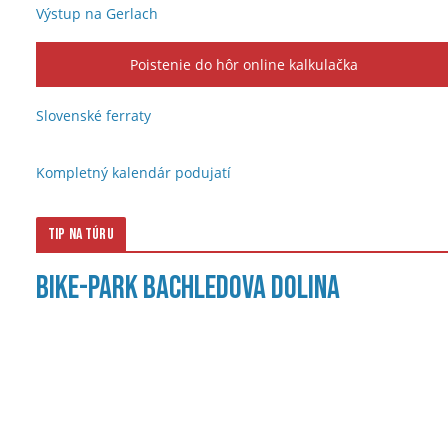
Výstup na Gerlach
Poistenie do hôr online kalkulačka
Slovenské ferraty
Kompletný kalendár podujatí
Tip na túru
Bike-park Bachledova dolina