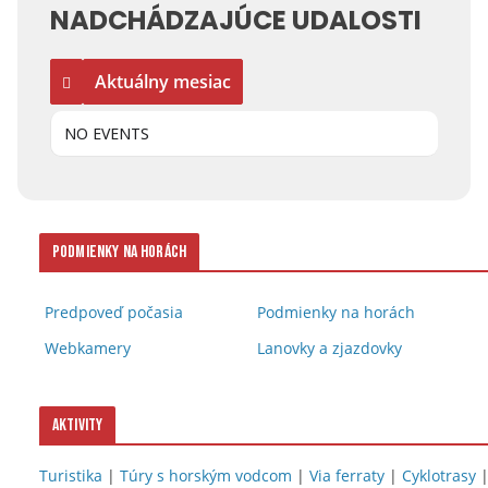
NADCHÁDZAJÚCE UDALOSTI
Aktuálny mesiac
NO EVENTS
Podmienky na horách
Predpoveď počasia
Podmienky na horách
Webkamery
Lanovky a zjazdovky
Aktivity
Turistika
|
Túry s horským vodcom
|
Via ferraty
|
Cyklotrasy