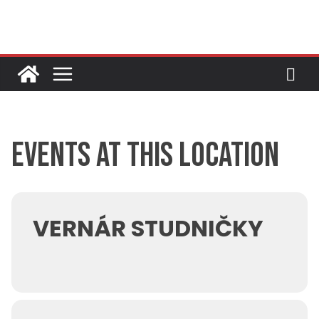
Skip
to
content
Events at this location
VERNÁR STUDNIČKY