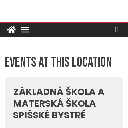
Skip
to
content
Events at this location
ZÁKLADNÁ ŠKOLA A
MATERSKÁ ŠKOLA
SPIŠSKÉ BYSTRÉ