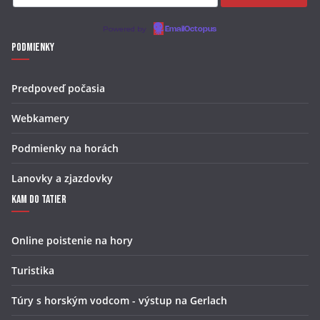
Powered by
EmailOctopus
Podmienky
Predpoveď počasia
Webkamery
Podmienky na horách
Lanovky a zjazdovky
Kam do Tatier
Online poistenie na hory
Turistika
Túry s horským vodcom - výstup na Gerlach