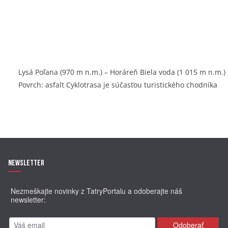
Lysá Poľana (970 m n.m.) – Horáreň Biela voda (1 015 m n.m.)
Povrch: asfalt Cyklotrasa je súčasťou turistického chodníka
Newsletter
Nezmeškajte novinky z TatryPortalu a odoberajte náš
newsletter: