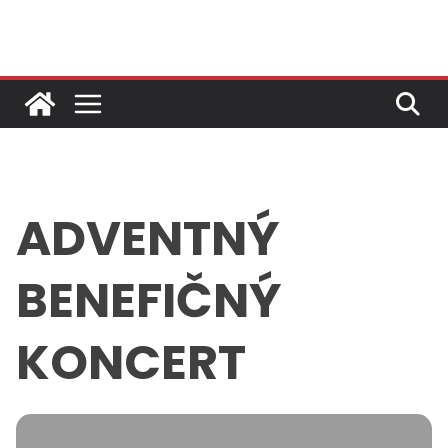
Skip
to
content
ADVENTNÝ
BENEFIČNÝ
KONCERT