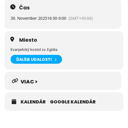
Čas
30. November 2025
16:30
-
0:00
(GMT+00:00)
Miesto
Evanjelický kostol sv. Egídia
ĎALŠIE UDALOSTI
VIAC >
KALENDÁR
GOOGLE KALENDÁR