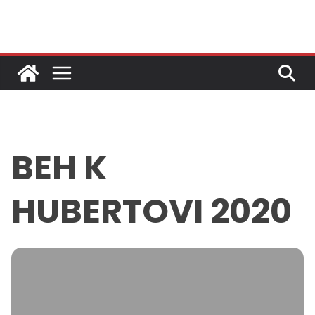
Skip
to
content
BEH K
HUBERTOVI 2020